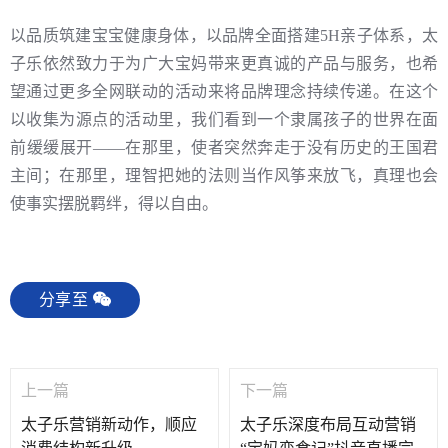
以品质筑建宝宝健康身体，以品牌全面搭建5H亲子体系，太
子乐依然致力于为广大宝妈带来更真诚的产品与服务，也希
望通过更多全网联动的活动来将品牌理念持续传递。在这个
以收集为源点的活动里，我们看到一个隶属孩子的世界在面
前缓缓展开——在那里，使者突然奔走于没有历史的王国君
主间；在那里，理智把她的法则当作风筝来放飞，真理也会
使事实摆脱羁绊，得以自由。
分享至
上一篇
下一篇
太子乐营销新动作，顺应
太子乐深度布局互动营销