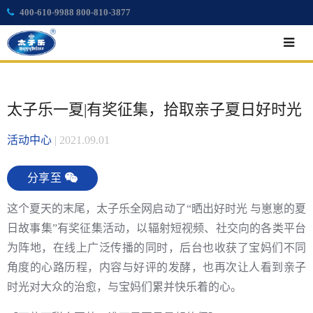
400-610-9988 800-810-3877
太子乐一夏|有奖征集，拾取亲子夏日好时光
活动中心
|
2021.09.01
分享至
这个夏天的末尾，太子乐全网启动了“晒出好时光 与崽崽的夏
日故事集”有奖征集活动，以辐射短视频、社交向的各类平台
为阵地，在线上广泛传播的同时，后台也收获了宝妈们不同
角度的心路历程，内容与好评的发酵，也再次让人看到亲子
时光对大众的治愈，与宝妈们累并快乐着的心。