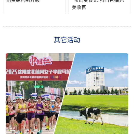
消费结构新升级
“宝妈变食记”抖音直播完
美收官
其它活动