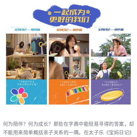
何为陪伴？何为成长？那些在字典中能轻易寻得的答案，却
不能用来简单概括亲子关系的一隅。在太子乐《宝妈日记》