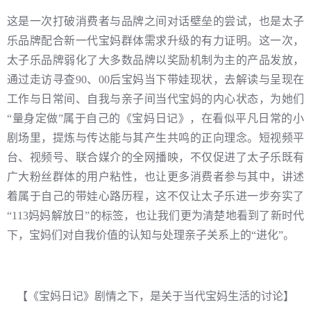
这是一次打破消费者与品牌之间对话壁垒的尝试，也是太子
乐品牌配合新一代宝妈群体需求升级的有力证明。这一次，
太子乐品牌弱化了大多数品牌以奖励机制为主的产品发放，
通过走访寻查90、00后宝妈当下带娃现状，去解读与呈现在
工作与日常间、自我与亲子间当代宝妈的内心状态，为她们
“量身定做”属于自己的《宝妈日记》，在看似平凡日常的小
剧场里，提炼与传达能与其产生共鸣的正向理念。短视频平
台、视频号、联合媒介的全网播映，不仅促进了太子乐既有
广大粉丝群体的用户粘性，也让更多消费者参与其中，讲述
着属于自己的带娃心路历程，这不仅让太子乐进一步夯实了
“113妈妈解放日”的标签，也让我们更为清楚地看到了新时代
下，宝妈们对自我价值的认知与处理亲子关系上的“进化”。
【《宝妈日记》剧情之下，是关于当代宝妈生活的讨论】