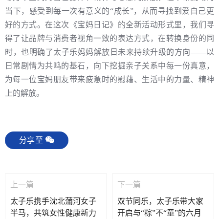
当下，感受到每一次有意义的“成长”，从而寻找到爱自己更
好的方式。在这次《宝妈日记》的全新活动形式里，我们寻
得了让品牌与消费者视角一致的表达方式，在转换身份的同
时，也明确了太子乐妈妈解放日未来持续升级的方向——以
日常剧情为共鸣的基石，向下挖掘亲子关系中每一份真意，
为每一位宝妈朋友带来疲惫时的慰藉、生活中的力量、精神
上的解放。
分享至
上一篇
下一篇
太子乐携手沈北蒲河女子
双节同乐，太子乐带大家
半马，共筑女性健康新力
开启与“粽”不“童”的六月