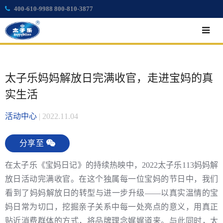
400-610-9988 800-810-3877
太子乐妈妈解放日完满收官，走进宝妈的真
实生活
活动中心
|
2022.11.04
分享至
在太子乐《宝妈日记》的持续热映中，2022太子乐113妈妈解
放日活动完满收官。在这个独属每一位宝妈的节日中，我们
看到了妈妈解放日的转型与进一步升级——以真实温情的宝
妈日常为切口，挖掘亲子关系中每一处亮点的意义，用真正
贴近消费群体的方式，将品牌理念娓娓道来。与此同时，太