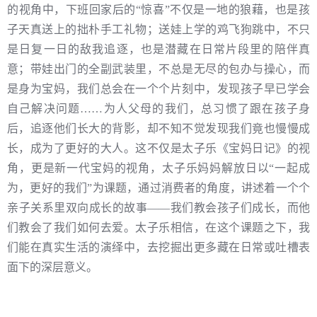
的视角中，下班回家后的“惊喜”不仅是一地的狼藉，也是孩
子天真送上的拙朴手工礼物；送娃上学的鸡飞狗跳中，不只
是日复一日的敌我追逐，也是潜藏在日常片段里的陪伴真
意；带娃出门的全副武装里，不总是无尽的包办与操心，而
是身为宝妈，我们总会在一个个片刻中，发现孩子早已学会
自己解决问题……为人父母的我们，总习惯了跟在孩子身
后，追逐他们长大的背影，却不知不觉发现我们竟也慢慢成
长，成为了更好的大人。这不仅是太子乐《宝妈日记》的视
角，更是新一代宝妈的视角，太子乐妈妈解放日以“一起成
为，更好的我们”为课题，通过消费者的角度，讲述着一个个
亲子关系里双向成长的故事——我们教会孩子们成长，而他
们教会了我们如何去爱。太子乐相信，在这个课题之下，我
们能在真实生活的演绎中，去挖掘出更多藏在日常或吐槽表
面下的深层意义。