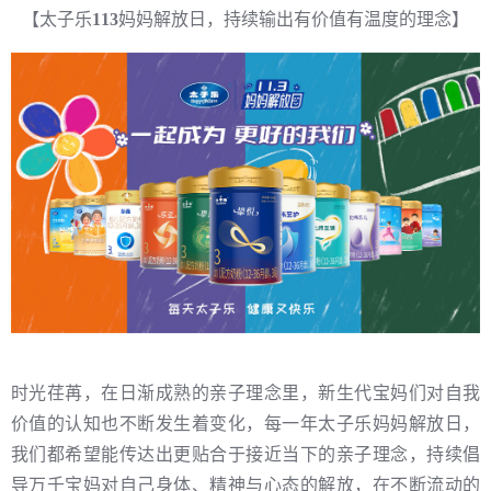
【太子乐
113
妈妈解放日，持续输出有价值有温度的理念】
时光荏苒，在日渐成熟的亲子理念里，新生代宝妈们对自我
价值的认知也不断发生着变化，每一年太子乐妈妈解放日，
我们都希望能传达出更贴合于接近当下的亲子理念，持续倡
导万千宝妈对自己身体、精神与心态的解放，在不断流动的