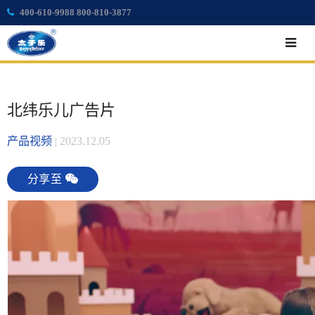
400-610-9988 800-810-3877
北纬乐儿广告片
产品视频
|
2023.12.05
分享至