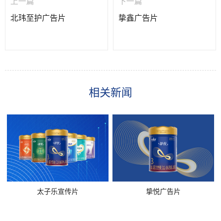
上一篇
下一篇
北玮至护广告片
挚鑫广告片
相关新闻
太子乐宣传片
挚悦广告片