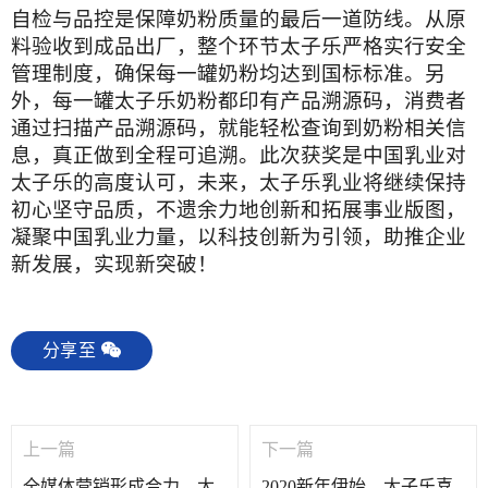
自检与品控是保障奶粉质量的最后一道防线。从原
料验收到成品出厂，整个环节太子乐严格实行安全
管理制度，确保每一罐奶粉均达到国标标准。另
外，每一罐太子乐奶粉都印有产品溯源码，消费者
通过扫描产品溯源码，就能轻松查询到奶粉相关信
息，真正做到全程可追溯。此次获奖是中国乳业对
太子乐的高度认可，未来，太子乐乳业将继续保持
初心坚守品质，不遗余力地创新和拓展事业版图，
凝聚中国乳业力量，以科技创新为引领，助推企业
新发展，实现新突破！
分享至
上一篇
下一篇
全媒体营销形成合力，太
2020新年伊始，太子乐喜