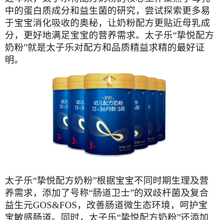
中的蛋白质成分和益生菌的研究，尝试探索更多易
于宝宝消化吸收的奥秘，让奶粉配方更贴近母乳成
分，更好地满足宝宝的营养需求。太子乐“挚悦配方
奶粉”就是太子乐对配方和品质精益求精的最好证
明。
太子乐“挚悦配方奶粉”根据宝宝不同时期生理及营
养需求，添加了号称“肠道卫士”的双歧杆菌及复合
益生元GOS&FOS，改善肠道微生态环境，呵护宝
宝敏感肠道。同时，太子乐“挚悦配方奶粉”还添加