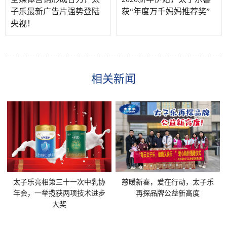
子乐最新广告片强势登陆
获“年度万千妈妈推荐奖”
央视！
相关新闻
太子乐亮相第三十一次中乳协
慈暖新春，爱在行动，太子乐
年会，一举揽获两项技术进步
再探品牌公益新高度
大奖