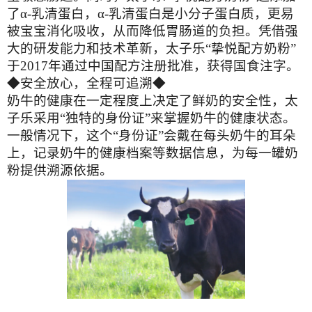
了α-乳清蛋白，α-乳清蛋白是小分子蛋白质，更易
被宝宝消化吸收，从而降低胃肠道的负担。凭借强
大的研发能力和技术革新，太子乐“挚悦配方奶粉”
于2017年通过中国配方注册批准，获得国食注字。
◆安全放心，全程可追溯◆
奶牛的健康在一定程度上决定了鲜奶的安全性，太
子乐采用“独特的身份证”来掌握奶牛的健康状态。
一般情况下，这个“身份证”会戴在每头奶牛的耳朵
上，记录奶牛的健康档案等数据信息，为每一罐奶
粉提供溯源依据。