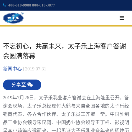
400-610-9988 800-810-3877
不忘初心，共赢未来，太子乐上海客户答谢
会圆满落幕
新闻中心
|
2019.07.31
分享至
2019年7月26日，太子乐乳业客户答谢会在上海隆重召开。答
谢会现场，太子乐总经理付大鹤与来自全国各地的太子乐经
销商代表、各界合作伙伴、太子乐员工齐聚一堂。中国乳制
品工业协会领导宋昆冈、中国奶业协会领导王丁棉、影视明
星李小萌等应邀而来，一起见证太子乐乳业多年来的辉煌历