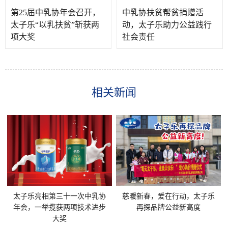
第25届中乳协年会召开，
中乳协扶贫帮贫捐赠活
太子乐“以乳扶贫”斩获两
动，太子乐助力公益践行
项大奖
社会责任
相关新闻
太子乐亮相第三十一次中乳协
慈暖新春，爱在行动，太子乐
年会，一举揽获两项技术进步
再探品牌公益新高度
大奖