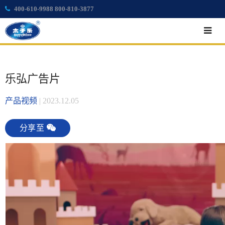
400-610-9988 800-810-3877
乐弘广告片
产品视频
|
2023.12.05
分享至