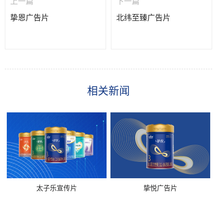
上一篇
下一篇
挚恩广告片
北纬至臻广告片
相关新闻
太子乐宣传片
挚悦广告片